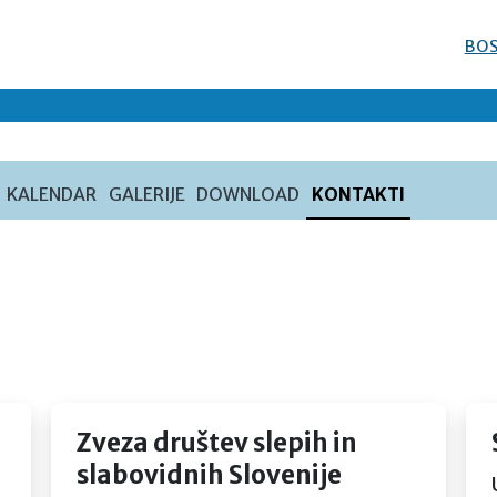
BOS
KALENDAR
GALERIJE
DOWNLOAD
KONTAKTI
Zveza društev slepih in
slabovidnih Slovenije