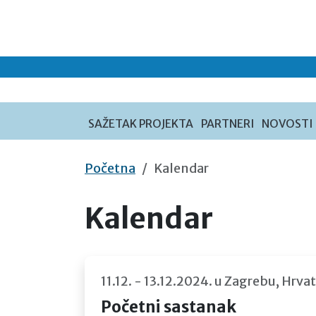
Preskoči na sadržaj
SAŽETAK PROJEKTA
PARTNERI
NOVOSTI
Početna
Kalendar
Kalendar
11.12. - 13.12.2024. u Zagrebu, Hrva
Početni sastanak