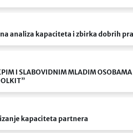
 analiza kapaciteta i zbirka dobrih pra
EPIM I SLABOVIDNIM MLADIM OSOBAMA „
OOLKIT”
zanje kapaciteta partnera