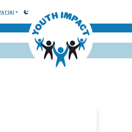
VATSKI
TOGGLE DARK MODE