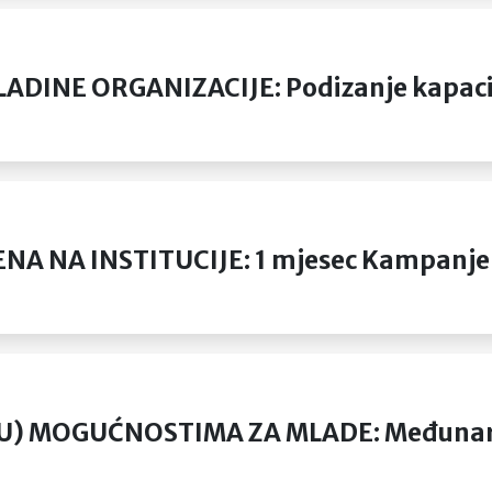
INE ORGANIZACIJE: Podizanje kapacite
NA INSTITUCIJE: 1 mjesec Kampanje za 
U) MOGUĆNOSTIMA ZA MLADE: Međunarod