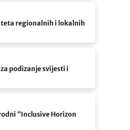
ta regionalnih i lokalnih
podizanje svijesti i
ni “Inclusive Horizon