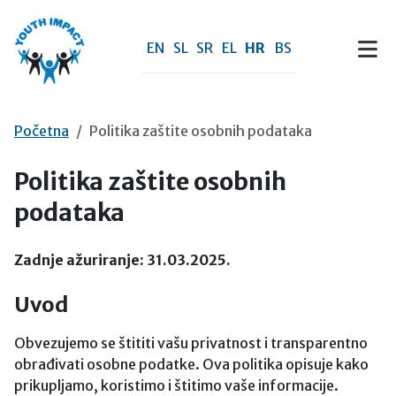
Preskoči na sadržaj
EN
SL
SR
EL
HR
BS
Početna
Politika zaštite osobnih podataka
Politika zaštite osobnih
podataka
Zadnje ažuriranje: 31.03.2025.
Uvod
Obvezujemo se štititi vašu privatnost i transparentno
obrađivati osobne podatke. Ova politika opisuje kako
prikupljamo, koristimo i štitimo vaše informacije.