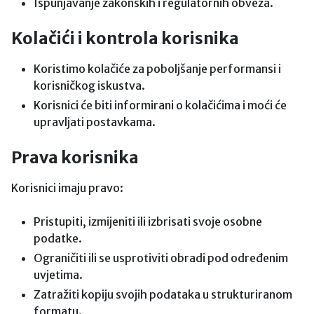
Ispunjavanje zakonskih i regulatornih obveza.
Kolačići i kontrola korisnika
Koristimo kolačiće za poboljšanje performansi i
korisničkog iskustva.
Korisnici će biti informirani o kolačićima i moći će
upravljati postavkama.
Prava korisnika
Korisnici imaju pravo:
Pristupiti, izmijeniti ili izbrisati svoje osobne
podatke.
Ograničiti ili se usprotiviti obradi pod određenim
uvjetima.
Zatražiti kopiju svojih podataka u strukturiranom
formatu.