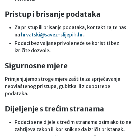
Pristup i brisanje podataka
Za pristup ili brisanje podataka, kontaktirajte nas
na
hrvatski@savez-slijepih.hr
.
Podaci bez valjane privole neće se koristiti bez
izričite dozvole.
Sigurnosne mjere
Primjenjujemo stroge mjere zaštite za sprječavanje
neovlaštenog pristupa, gubitka ili zloupotrebe
podataka.
Dijeljenje s trećim stranama
Podaci se ne dijele s trećim stranama osim ako to ne
zahtijeva zakon ili korisnik ne da izričit pristanak.