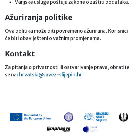
Vanjske usluge poštuju zakone o zaštiti podataka.
Ažuriranja politike
Ova politika može biti povremeno ažurirana. Korisnici
će biti obaviješteni o važnim promjenama.
Kontakt
Za pitanja o privatnosti ili ostvarivanje prava, obratite
se na:
hrvatski@savez-slijepih.hr