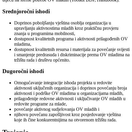
Srednjoročni ishodi
Doprinos poboljšanju vještina osoblja organizacija u
upravljanju aktivnostima mladih kroz praktičnu provjeru
znanja u programima mobilnosti,
dostupnost kvalitetnih programa i aktivnosti prilagođenih OV
mladima,
dostupnost kvalitetnih resursa i materijala za povećanje svijesti
i smanjenje predrasuda i diskriminacije prema OV mladima na
tržištu rada i društvu općenito.
Dugoročni ishodi
Omogućavanje integracije ishoda projekta u redovite
aktivnosti uključenih organizacija i doprinos povećanju broja
aktivnosti i podrške OV mladima u organizacijama mladih,
prilagođenije redovne aktivnosti i uključivanje OV mladih u
redovite programe za mlade,
povećanje aktivnog sudjelovanja OV mladih i
njihovu povećanu zapošljivost kroz posjedovanje vještina
koje ih čine konkurentnijima na otvorenom tržištu rada.