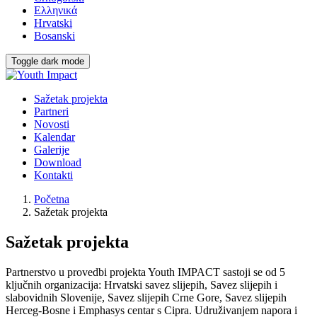
Ελληνικά
Hrvatski
Bosanski
Toggle dark mode
Sažetak projekta
Partneri
Novosti
Kalendar
Galerije
Download
Kontakti
Početna
Sažetak projekta
Sažetak projekta
Partnerstvo u provedbi projekta Youth IMPACT sastoji se od 5
ključnih organizacija: Hrvatski savez slijepih, Savez slijepih i
slabovidnih Slovenije, Savez slijepih Crne Gore, Savez slijepih
Herceg-Bosne i Emphasys centar s Cipra. Udruživanjem napora i