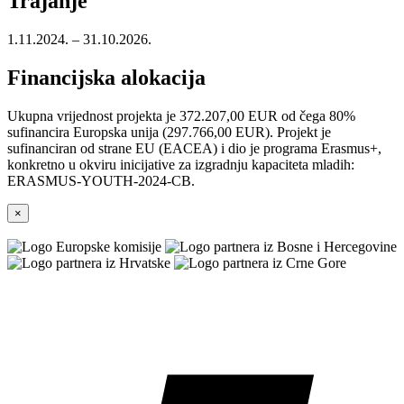
Trajanje
1.11.2024. – 31.10.2026.
Financijska alokacija
Ukupna vrijednost projekta je 372.207,00 EUR od čega 80%
sufinancira Europska unija (297.766,00 EUR). Projekt je
sufinanciran od strane EU (EACEA) i dio je programa Erasmus+,
konkretno u okviru inicijative za izgradnju kapaciteta mladih:
ERASMUS-YOUTH-2024-CB.
×