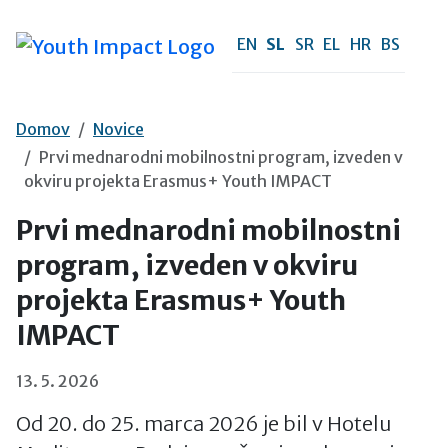
Preskoči na vsebino
EN
SL
SR
EL
HR
BS
Domov
Novice
Prvi mednarodni mobilnostni program, izveden v
okviru projekta Erasmus+ Youth IMPACT
Prvi mednarodni mobilnostni
program, izveden v okviru
projekta Erasmus+ Youth
IMPACT
13. 5. 2026
Od 20. do 25. marca 2026 je bil v Hotelu