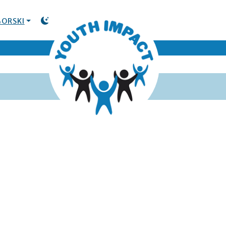
ORSKI
TOGGLE DARK MODE