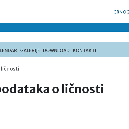
CRNOG
LENDAR
GALERIJE
DOWNLOAD
KONTAKTI
 ličnosti
podataka o ličnosti