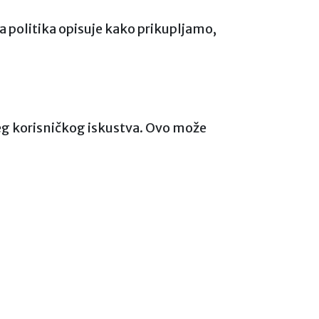
 politika opisuje kako prikupljamo,
eg korisničkog iskustva. Ovo može