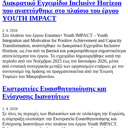
Διακρατικό Εγχειρίδιο Inclusive Horizon
που αναπτύχθηκε στο πλαίσιο του έργου
YOUTH IMPACT
2. 4. 2026
Στο πλαίσιο του έργου Erasmus+ Youth IMPACT – Youth
Integration and Motivation for Positive Achievement and Capacity
Transformation, αναπτύχθηκε το Διακρατικό Εγχειρίδιο Inclusive
Horizon, ως ένα από τα βασικά και μακροπρόθεσμα σημαντικότερα
αποτελέσματα του έργου. Το εγχειρίδιο δημιουργήθηκε κατά την
περίοδο από τον Νοέμβριο 2025 έως τον Ιανουάριο 2026, μέσα
από εντατική συνεργασία μεταξύ των οργανισμών-εταίρων, με τον
συντονισμό της δράσης να πραγματοποιείται από την Ένωση
Τυφλών του Μαυροβουνίου.
Εκστρατείες Ευαισθητοποίησης και
Ενίσχυσης Ικανοτήτων
1. 4. 2026
Σε όλες τις περιοχές των Βαλκανίων και σε ολόκληρη την Ευρώπη,
η σύμπραξη υλοποίησε την Εκστρατεία Ευαισθητοποίησης και
Ενίσχυσης Ικανοτήτων στο πλαίσιο του έργου Youth IMPACT.