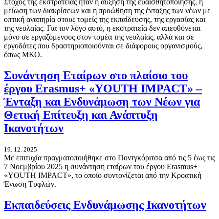
Στόχος της εκστρατείας ήταν η αύξηση της ευαισθητοποίησης, η
μείωση των διακρίσεων και η προώθηση της ένταξης των νέων με
οπτική αναπηρία στους τομείς της εκπαίδευσης, της εργασίας και
της νεολαίας. Για τον λόγο αυτό, η εκστρατεία δεν απευθύνεται
μόνο σε εργαζόμενους στον τομέα της νεολαίας, αλλά και σε
εργοδότες που δραστηριοποιούνται σε διάφορους οργανισμούς,
όπως ΜΚΟ.
Συνάντηση Εταίρων στο πλαίσιο του
έργου Erasmus+ «YOUTH IMPACT» –
Ένταξη και Ενδυνάμωση των Νέων για
Θετική Επίτευξη και Ανάπτυξη
Ικανοτήτων
19. 12. 2025
Με επιτυχία πραγματοποιήθηκε στο Ποντγκόριτσα από τις 5 έως τις
7 Νοεμβρίου 2025 η συνάντηση εταίρων του έργου Erasmus+
«YOUTH IMPACT», το οποίο συντονίζεται από την Κροατική
Ένωση Τυφλών.
Εκπαιδεύσεις Ενδυνάμωσης Ικανοτήτων