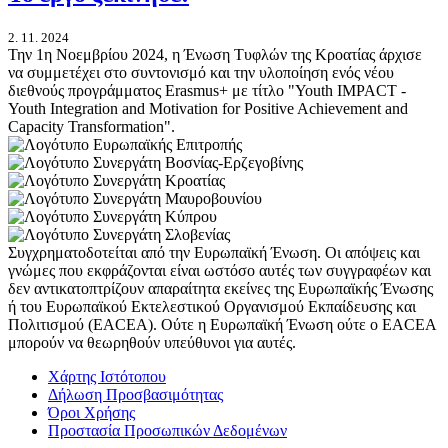
2. 11. 2024
Την 1η Νοεμβρίου 2024, η Ένωση Τυφλών της Κροατίας άρχισε
να συμμετέχει στο συντονισμό και την υλοποίηση ενός νέου
διεθνούς προγράμματος Erasmus+ με τίτλο "Youth IMPACT -
Youth Integration and Motivation for Positive Achievement and
Capacity Transformation".
Συγχρηματοδοτείται από την Ευρωπαϊκή Ένωση. Οι απόψεις και
γνώμες που εκφράζονται είναι ωστόσο αυτές των συγγραφέων και
δεν αντικατοπτρίζουν απαραίτητα εκείνες της Ευρωπαϊκής Ένωσης
ή του Ευρωπαϊκού Εκτελεστικού Οργανισμού Εκπαίδευσης και
Πολιτισμού (EACEA). Ούτε η Ευρωπαϊκή Ένωση ούτε ο EACEA
μπορούν να θεωρηθούν υπεύθυνοι για αυτές.
Χάρτης Ιστότοπου
Δήλωση Προσβασιμότητας
Όροι Χρήσης
Προστασία Προσωπικών Δεδομένων