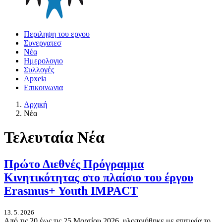
Περιληψη του εργου
Συνεργατεσ
Νέα
Ημερολογιο
Συλλογές
Apxeia
Επικοινωνια
Αρχική
Νέα
Τελευταία Νέα
Πρώτο Διεθνές Πρόγραμμα
Κινητικότητας στο πλαίσιο του έργου
Erasmus+ Youth IMPACT
13. 5. 2026
Από τις 20 έως τις 25 Μαρτίου 2026, υλοποιήθηκε με επιτυχία το