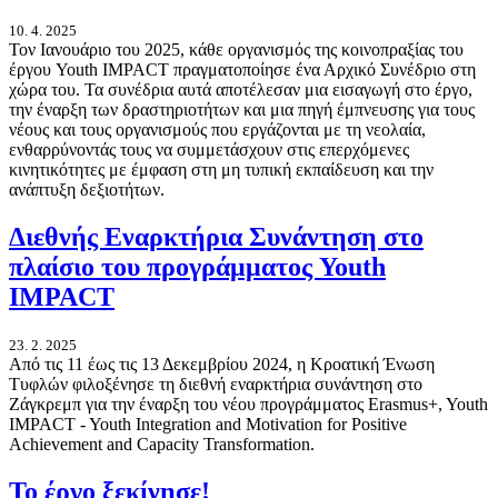
10. 4. 2025
Τον Ιανουάριο του 2025, κάθε οργανισμός της κοινοπραξίας του
έργου Youth IMPACT πραγματοποίησε ένα Αρχικό Συνέδριο στη
χώρα του. Τα συνέδρια αυτά αποτέλεσαν μια εισαγωγή στο έργο,
την έναρξη των δραστηριοτήτων και μια πηγή έμπνευσης για τους
νέους και τους οργανισμούς που εργάζονται με τη νεολαία,
ενθαρρύνοντάς τους να συμμετάσχουν στις επερχόμενες
κινητικότητες με έμφαση στη μη τυπική εκπαίδευση και την
ανάπτυξη δεξιοτήτων.
Διεθνής Εναρκτήρια Συνάντηση στο
πλαίσιο του προγράμματος Youth
IMPACT
23. 2. 2025
Από τις 11 έως τις 13 Δεκεμβρίου 2024, η Κροατική Ένωση
Τυφλών φιλοξένησε τη διεθνή εναρκτήρια συνάντηση στο
Ζάγκρεμπ για την έναρξη του νέου προγράμματος Erasmus+, Youth
IMPACT - Youth Integration and Motivation for Positive
Achievement and Capacity Transformation.
Το έργο ξεκίνησε!