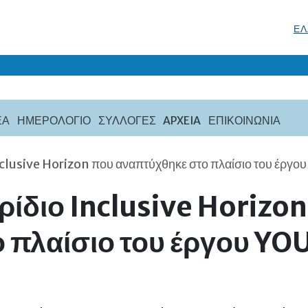
ΕΛ
ΈΑ
ΗΜΕΡΟΛΟΓΙΟ
ΣΥΛΛΟΓΈΣ
APXEIA
ΕΠΙΚΟΙΝΩΝΙΑ
Inclusive Horizon που αναπτύχθηκε στο πλαίσιο του έρ
ρίδιο Inclusive Horizo
 πλαίσιο του έργου Y