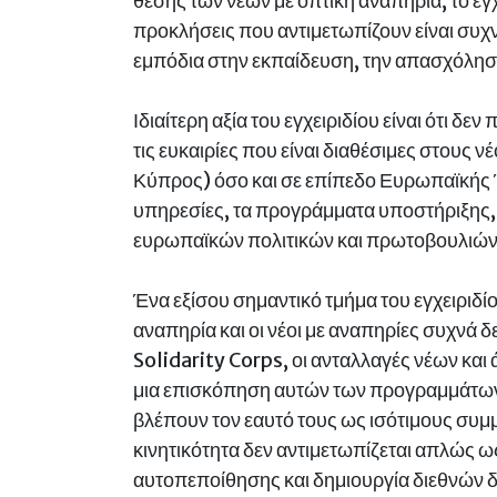
θέσης των νέων με οπτική αναπηρία, το εγχ
προκλήσεις που αντιμετωπίζουν είναι συ
εμπόδια στην εκπαίδευση, την απασχόληση
Ιδιαίτερη αξία του εγχειριδίου είναι ότι δ
τις ευκαιρίες που είναι διαθέσιμες στους 
Κύπρος) όσο και σε επίπεδο Ευρωπαϊκής Έ
υπηρεσίες, τα προγράμματα υποστήριξης, 
ευρωπαϊκών πολιτικών και πρωτοβουλιών
Ένα εξίσου σημαντικό τμήμα του εγχειριδί
αναπηρία και οι νέοι με αναπηρίες συχν
Solidarity Corps, οι ανταλλαγές νέων και
μια επισκόπηση αυτών των προγραμμάτων, 
βλέπουν τον εαυτό τους ως ισότιμους συμμ
κινητικότητα δεν αντιμετωπίζεται απλώς ω
αυτοπεποίθησης και δημιουργία διεθνών 