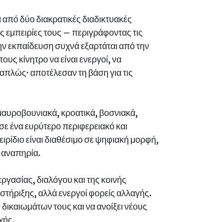
 από δύο διακρατικές διαδικτυακές
ς εμπειρίες τους – περιγράφοντας τις
ην εκπαίδευση συχνά εξαρτάται από την
υς κίνητρο να είναι ενεργοί, να
 απλώς· αποτέλεσαν τη βάση για τις
μαυροβουνιακά, κροατικά, βοσνιακά,
σε ένα ευρύτερο περιφερειακό και
ιρίδιο είναι διαθέσιμο σε ψηφιακή μορφή,
ή αναπηρία.
εργασίας, διαλόγου και της κοινής
ποστήριξης, αλλά ενεργοί φορείς αλλαγής.
δικαιωμάτων τους και να ανοίξει νέους
χής.