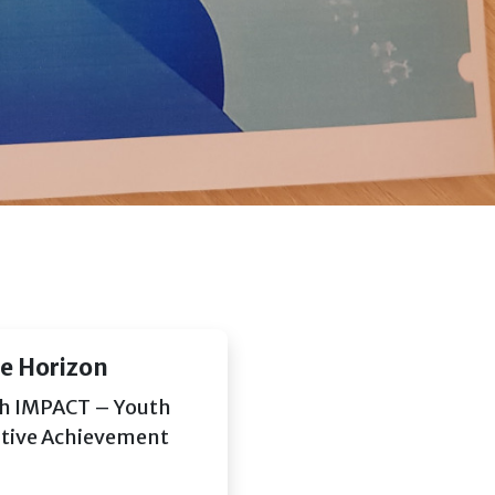
ve Horizon
uth IMPACT – Youth
itive Achievement