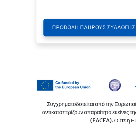
ΠΡΟΒΟΛΉ ΠΛΉΡΟΥΣ ΣΥΛΛΟΓΉΣ
Συγχρηματοδοτείται από την Ευρωπαϊ
αντικατοπτρίζουν απαραίτητα εκείνες 
(EACEA). Ούτε η Ε