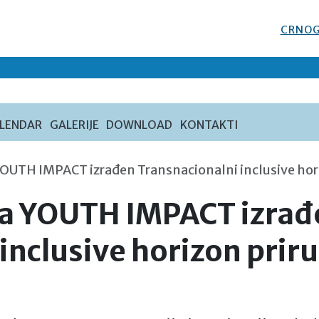
CRNOG
LENDAR
GALERIJE
DOWNLOAD
KONTAKTI
YOUTH IMPACT izrađen Transnacionalni inclusive hor
ta YOUTH IMPACT izrađ
inclusive horizon prir