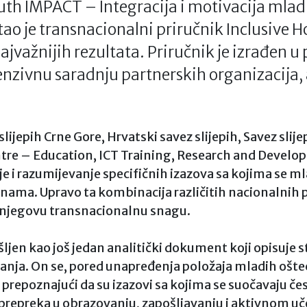
th IMPACT – Integracija i motivacija mladi
tao je transnacionalni priručnik Inclusive 
ajvažnijih rezultata. Priručnik je izrađen
enzivnu saradnju partnerskih organizacija
slijepih Crne Gore, Hrvatski savez slijepih, Savez slije
re – Education, ICT Training, Research and Develop
nje i razumijevanje specifičnih izazova sa kojima se ml
nama. Upravo ta kombinacija različitih nacionalnih pe
u njegovu transnacionalnu snagu.
jen kao još jedan analitički dokument koji opisuje st
nja. On se, pored unapređenja položaja mladih ošte
 prepoznajući da su izazovi sa kojima se suočavaju če
 prepreka u obrazovanju, zapošljavanju i aktivnom uče