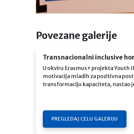
Povezane galerije
Transnacionalni inclusive hor
U okviru Erasmus+ projekta Youth I
motivacija mladih za pozitivna post
transformaciju kapaciteta, nastao je
PREGLEDAJ CELU GALERIJU