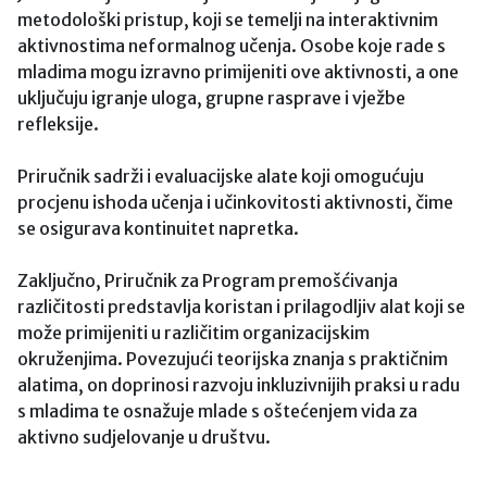
metodološki pristup, koji se temelji na interaktivnim
aktivnostima neformalnog učenja. Osobe koje rade s
mladima mogu izravno primijeniti ove aktivnosti, a one
uključuju igranje uloga, grupne rasprave i vježbe
refleksije.
Priručnik sadrži i evaluacijske alate koji omogućuju
procjenu ishoda učenja i učinkovitosti aktivnosti, čime
se osigurava kontinuitet napretka.
Zaključno, Priručnik za Program premošćivanja
različitosti predstavlja koristan i prilagodljiv alat koji se
može primijeniti u različitim organizacijskim
okruženjima. Povezujući teorijska znanja s praktičnim
alatima, on doprinosi razvoju inkluzivnijih praksi u radu
s mladima te osnažuje mlade s oštećenjem vida za
aktivno sudjelovanje u društvu.