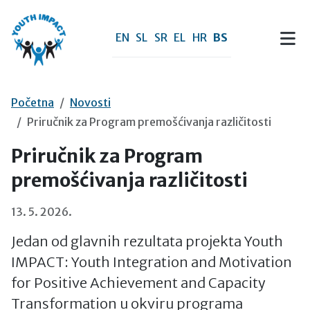
Preskoči na sadržaj
EN
SL
SR
EL
HR
BS
Početna
Novosti
Priručnik za Program premošćivanja različitosti
Priručnik za Program
premošćivanja različitosti
13. 5. 2026.
Jedan od glavnih rezultata projekta Youth
IMPACT: Youth Integration and Motivation
for Positive Achievement and Capacity
Transformation u okviru programa