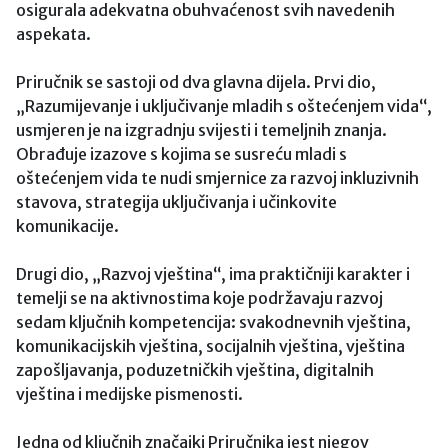
osigurala adekvatna obuhvaćenost svih navedenih
aspekata.
Priručnik se sastoji od dva glavna dijela. Prvi dio,
„Razumijevanje i uključivanje mladih s oštećenjem vida“,
usmjeren je na izgradnju svijesti i temeljnih znanja.
Obrađuje izazove s kojima se susreću mladi s
oštećenjem vida te nudi smjernice za razvoj inkluzivnih
stavova, strategija uključivanja i učinkovite
komunikacije.
Drugi dio, „Razvoj vještina“, ima praktičniji karakter i
temelji se na aktivnostima koje podržavaju razvoj
sedam ključnih kompetencija: svakodnevnih vještina,
komunikacijskih vještina, socijalnih vještina, vještina
zapošljavanja, poduzetničkih vještina, digitalnih
vještina i medijske pismenosti.
Jedna od ključnih značajki Priručnika jest njegov