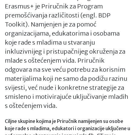
Erasmus+ je Priručnik za Program
premošćivanja različitosti (engl. BDP
Toolkit). Namjenjen je za pomoć
organizacijama, edukatorima i osobama
koje rade s mladima u stvaranju
inkluzivnijeg i pristupačnijeg okruženja za
mlade s oštećenjem vida. Priručnik
odgovara na sve veću potrebu za korisnim
materijalima koji ne samo da podižu razinu
svijesti, već nude i konkretne strategije za
smisleno i motivirajuće uključivanje mladih
s oštećenjem vida.
Ciljne skupine kojima je Priručnik namijenjen su osobe
koje rade s mladima, edukatori i organizacije uključene u