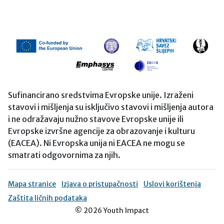
Sufinancirano sredstvima Evropske unije. Izraženi
stavovi i mišljenja su isključivo stavovi i mišljenja autora
i ne odražavaju nužno stavove Evropske unije ili
Evropske izvršne agencije za obrazovanje i kulturu
(EACEA). Ni Evropska unija ni EACEA ne mogu se
smatrati odgovornima za njih.
Mapa stranice
Izjava o pristupačnosti
Uslovi korištenja
Zaštita ličnih podataka
© 2026 Youth Impact