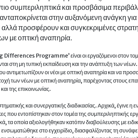
πιο συμπεριληπτικά και προσβάσιμα περιβάλλ
ανταποκρίνεται στην αυξανόμενη ανάγκη για 
 αλλά προσφέρουν και συγκεκριμένες στρατηγι
ων με οπτική αναπηρία.
 Differences Programme’ είναι οι εργαζόμενοι στον τομέα 
αι στη μη τυπική εκπαίδευση και την ανάπτυξη των νέων. Σ
ου αντιμετωπίζουν οι νέοι με οπτική αναπηρία και να προσ
οχή των νέων με οπτική αναπηρία, παρέχοντας στους επα
και της επικοινωνίας.
τηματικής και συνεργατικής διαδικασίας. Αρχικά, έγινε η
γκες που εντοπίστηκαν στον τομέα της συμπεριληπτικής εργ
ά, τα οποία αξιολογήθηκαν κατόπιν διαβούλευσης με ειδι
νσωματώθηκε στο εγχειρίδιο, διασφαλίζοντας τη συνάφεια 