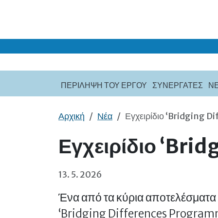
Μετάβαση στο κύριο περιεχόμενο
ΠΕΡΙΛΗΨΗ ΤΟΥ ΕΡΓΟΥ
ΣΥΝΕΡΓΑΤΕΣ
Ν
Αρχική
Νέα
Εγχειρίδιο ‘Bridging 
Εγχειρίδιο ‘Bri
13. 5. 2026
Ένα από τα κύρια αποτελέσματα 
‘Bridging Differences Programm