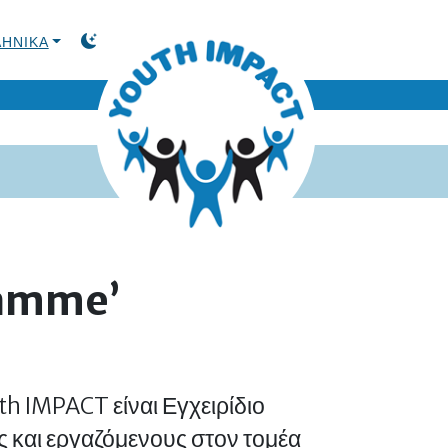
ΛΗΝΙΚΆ
TOGGLE DARK MODE
ramme’
h IMPACT είναι Εγχειρίδιο
 και εργαζόμενους στον τομέα