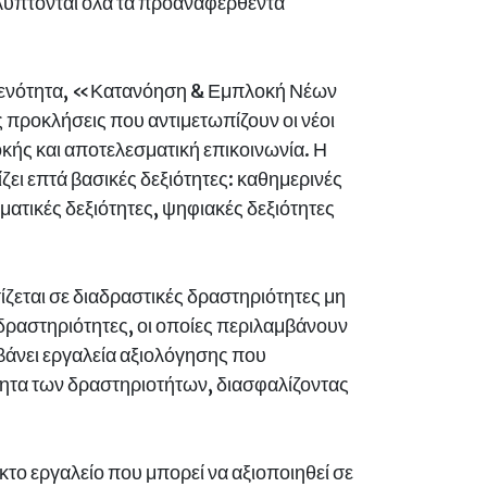
καλύπτονται όλα τα προαναφερθέντα
τη ενότητα, «Κατανόηση & Εμπλοκή Νέων
 προκλήσεις που αντιμετωπίζουν οι νέοι
κής και αποτελεσματική επικοινωνία. Η
ει επτά βασικές δεξιότητες: καθημερινές
ματικές δεξιότητες, ψηφιακές δεξιότητες
ίζεται σε διαδραστικές δραστηριότητες μη
δραστηριότητες, οι οποίες περιλαμβάνουν
βάνει εργαλεία αξιολόγησης που
τητα των δραστηριοτήτων, διασφαλίζοντας
το εργαλείο που μπορεί να αξιοποιηθεί σε