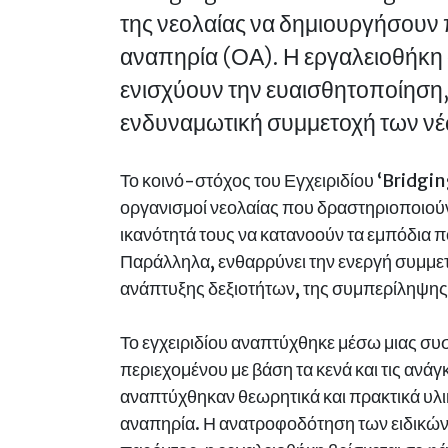
της νεολαίας να δημιουργήσουν 
αναπηρία (ΟΑ). Η εργαλειοθήκη 
ενισχύουν την ευαισθητοποίηση,
ενδυναμωτική συμμετοχή των νέ
Το κοινό-στόχος του Εγχειριδίου ‘Bridging
οργανισμοί νεολαίας που δραστηριοποιούντ
ικανότητά τους να κατανοούν τα εμπόδια π
Παράλληλα, ενθαρρύνει την ενεργή συμμετ
ανάπτυξης δεξιοτήτων, της συμπερίληψης 
Το εγχειριδίου αναπτύχθηκε μέσω μιας συσ
περιεχομένου με βάση τα κενά και τις ανά
αναπτύχθηκαν θεωρητικά και πρακτικά υλικ
αναπηρία. Η ανατροφοδότηση των ειδικών ε