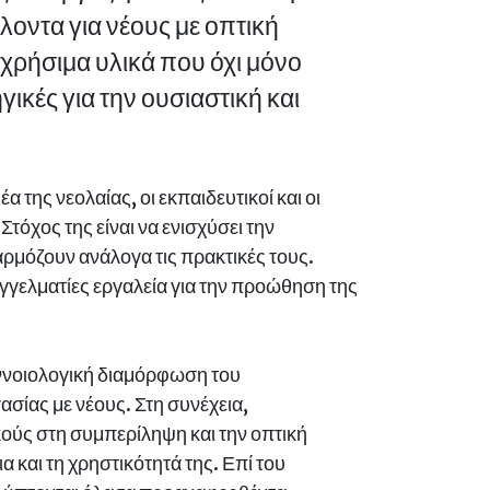
οντα για νέους με οπτική
χρήσιμα υλικά που όχι μόνο
κές για την ουσιαστική και
της νεολαίας, οι εκπαιδευτικοί και οι
τόχος της είναι να ενισχύσει την
αρμόζουν ανάλογα τις πρακτικές τους.
γγελματίες εργαλεία για την προώθηση της
 εννοιολογική διαμόρφωση του
ασίας με νέους. Στη συνέχεια,
κούς στη συμπερίληψη και την οπτική
και τη χρηστικότητά της. Επί του