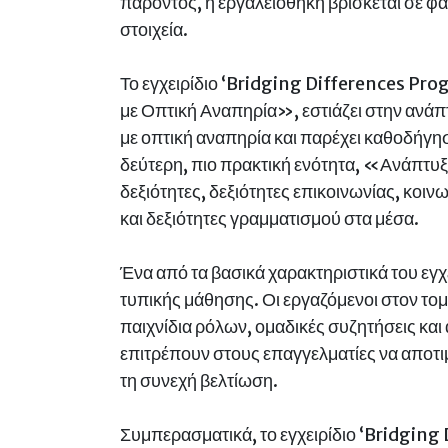
παρόντος, η εργαλειοθήκη βρίσκεται σε φά
στοιχεία.
Το εγχειρίδιο ‘Bridging Differences Pr
με Οπτική Αναπηρία», εστιάζει στην ανάπ
με οπτική αναπηρία και παρέχει καθοδήγησ
δεύτερη, πιο πρακτική ενότητα, «Ανάπτυξη
δεξιότητες, δεξιότητες επικοινωνίας, κοιν
και δεξιότητες γραμματισμού στα μέσα.
Ένα από τα βασικά χαρακτηριστικά του εγχε
τυπικής μάθησης. Οι εργαζόμενοι στον το
παιχνίδια ρόλων, ομαδικές συζητήσεις και
επιτρέπουν στους επαγγελματίες να αποτι
τη συνεχή βελτίωση.
Συμπερασματικά, το εγχειρίδιο ‘Bridging