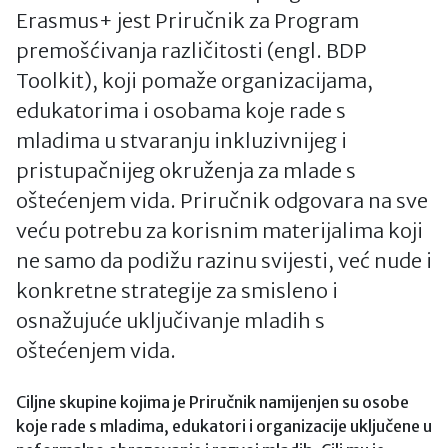
Erasmus+ jest Priručnik za Program
premošćivanja različitosti (engl. BDP
Toolkit), koji pomaže organizacijama,
edukatorima i osobama koje rade s
mladima u stvaranju inkluzivnijeg i
pristupačnijeg okruženja za mlade s
oštećenjem vida. Priručnik odgovara na sve
veću potrebu za korisnim materijalima koji
ne samo da podižu razinu svijesti, već nude i
konkretne strategije za smisleno i
osnažujuće uključivanje mladih s
oštećenjem vida.
Ciljne skupine kojima je Priručnik namijenjen su osobe
koje rade s mladima, edukatori i organizacije uključene u