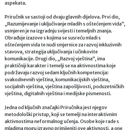
aspekata.
Priručnik se sastoji od dvaju glavnih dijelova. Prvi dio,
„Razumijevanje i uključivanje mladih s oštećenjem vida“,
usmjeren je na izgradnju svijesti i temeljnih znanja.
Obrađuje izazove s kojima se susreću mladi s
oštećenjem vida te nudi smjernice za razvoj inkluzivnih
stavova, strategija uključivanja i učinkovite
komunikacije. Drugi dio, „Razvoj vještina“, ima
praktičniji karakter i temelji se na aktivnostima koje
podržavaju razvoj sedam ključnih kompetencija:
svakodnevnih vještina, komunikacijskih vještina,
socijalnih vještina, vještina zapošljivosti, poduzetničkih
vještina, digitalnih vještina i medijske pismenosti.
Jedna od ključnih značajki Priručnika jest njegov
metodološki pristup, koji se temelji na interaktivnim
aktivnostima neformalnog učenja. Osobe koje rade s
mladima mogu izravno primijeniti ove aktivnosti, a one