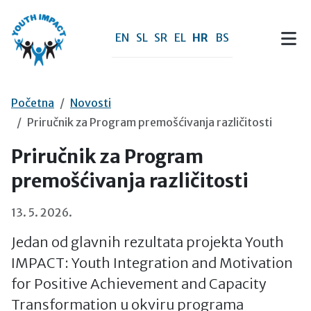
Preskoči na sadržaj
EN
SL
SR
EL
HR
BS
Početna
Novosti
Priručnik za Program premošćivanja različitosti
Priručnik za Program
premošćivanja različitosti
13. 5. 2026.
Jedan od glavnih rezultata projekta Youth
IMPACT: Youth Integration and Motivation
for Positive Achievement and Capacity
Transformation u okviru programa