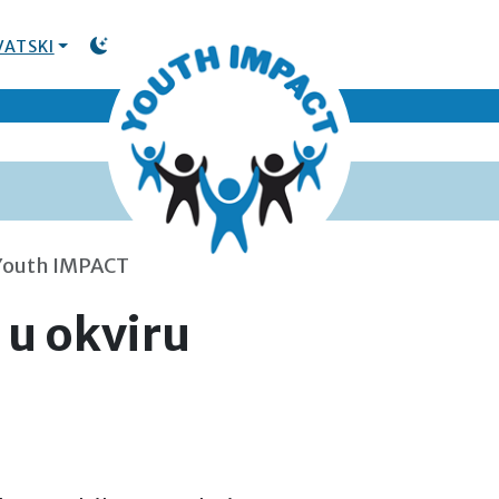
VATSKI
TOGGLE DARK MODE
 Youth IMPACT
u okviru