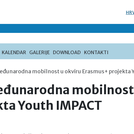
HR
KALENDAR
GALERIJE
DOWNLOAD
KONTAKTI
eđunarodna mobilnost u okviru Erasmus+ projekta
eđunarodna mobilnost 
kta Youth IMPACT