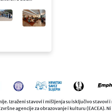
. Izraženi stavovi i mišljenja su isključivo stavovi 
 izvršne agencije za obrazovanje i kulturu (EACEA). N