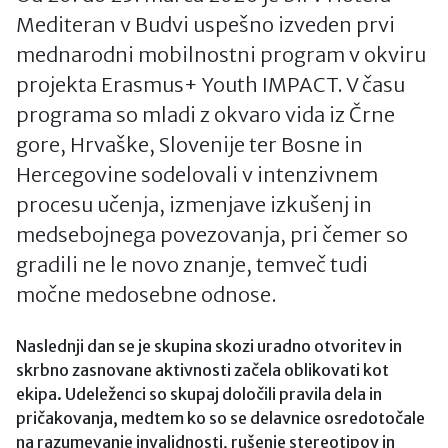
Mediteran v Budvi uspešno izveden prvi
mednarodni mobilnostni program v okviru
projekta Erasmus+ Youth IMPACT. V času
programa so mladi z okvaro vida iz Črne
gore, Hrvaške, Slovenije ter Bosne in
Hercegovine sodelovali v intenzivnem
procesu učenja, izmenjave izkušenj in
medsebojnega povezovanja, pri čemer so
gradili ne le novo znanje, temveč tudi
močne medosebne odnose.
Naslednji dan se je skupina skozi uradno otvoritev in
skrbno zasnovane aktivnosti začela oblikovati kot
ekipa. Udeleženci so skupaj določili pravila dela in
pričakovanja, medtem ko so se delavnice osredotočale
na razumevanje invalidnosti, rušenje stereotipov in