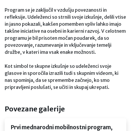
Program se je zaključil v vzdušju povezanosti in
refleksije. Udeleženci so strnili svoje izkušnje, delili vtise
in jasno pokazali, kakšen pomemben vpliv lahko imajo
takšne iniciative na osebni in karierni razvoj. V celotnem
programu je bil prisoten močan poudarek, da so
povezovanje, razumevanje in vključevanje temelji
družbe, v kateri ima vsak enake možnosti.
Kot simbol te skupne izkušnje so udeleženci svoje
glasove in sporočila izrazili tudi s skupnim videom, ki
nas spominja, da se spremembe začnejo, ko smo
pripravljeni poslušati, se učiti in skupaj ukrepati.
Povezane galerije
Prvi mednarodni mobilnostni program,