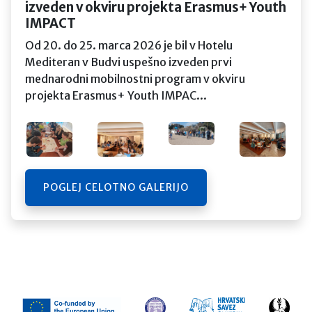
izveden v okviru projekta Erasmus+ Youth
IMPACT
Od 20. do 25. marca 2026 je bil v Hotelu
Mediteran v Budvi uspešno izveden prvi
mednarodni mobilnostni program v okviru
projekta Erasmus+ Youth IMPAC...
POGLEJ CELOTNO GALERIJO