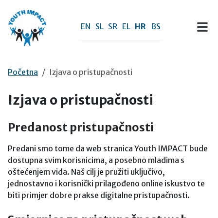
Preskoči na sadržaj
EN
SL
SR
EL
HR
BS
Početna
Izjava o pristupačnosti
Izjava o pristupačnosti
Predanost pristupačnosti
Predani smo tome da web stranica Youth IMPACT bude
dostupna svim korisnicima, a posebno mladima s
oštećenjem vida. Naš cilj je pružiti uključivo,
jednostavno i korisnički prilagođeno online iskustvo te
biti primjer dobre prakse digitalne pristupačnosti.