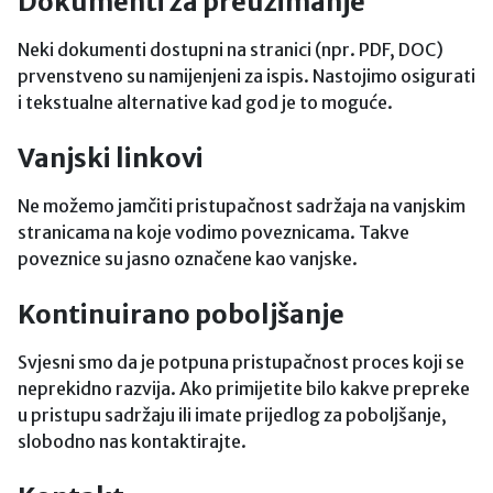
Dokumenti za preuzimanje
Neki dokumenti dostupni na stranici (npr. PDF, DOC)
prvenstveno su namijenjeni za ispis. Nastojimo osigurati
i tekstualne alternative kad god je to moguće.
Vanjski linkovi
Ne možemo jamčiti pristupačnost sadržaja na vanjskim
stranicama na koje vodimo poveznicama. Takve
poveznice su jasno označene kao vanjske.
Kontinuirano poboljšanje
Svjesni smo da je potpuna pristupačnost proces koji se
neprekidno razvija. Ako primijetite bilo kakve prepreke
u pristupu sadržaju ili imate prijedlog za poboljšanje,
slobodno nas kontaktirajte.