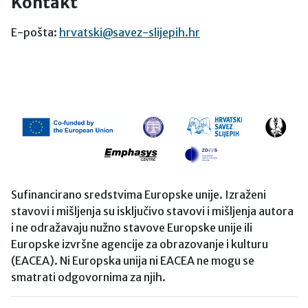
Kontakt
E-pošta:
hrvatski@savez-slijepih.hr
Sufinancirano sredstvima Europske unije. Izraženi
stavovi i mišljenja su isključivo stavovi i mišljenja autora
i ne odražavaju nužno stavove Europske unije ili
Europske izvršne agencije za obrazovanje i kulturu
(EACEA). Ni Europska unija ni EACEA ne mogu se
smatrati odgovornima za njih.