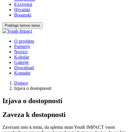
Ελληνικά
Hrvatski
Bosanski
Preklopi temno temo
O projektu
Partnerji
Novice
Koledar
Galerije
Download
Kontakti
Domov
Izjava o dostopnosti
Izjava o dostopnosti
Zaveza k dostopnosti
Zavezani smo k temu, da spletna stran Youth IMPACT vsem