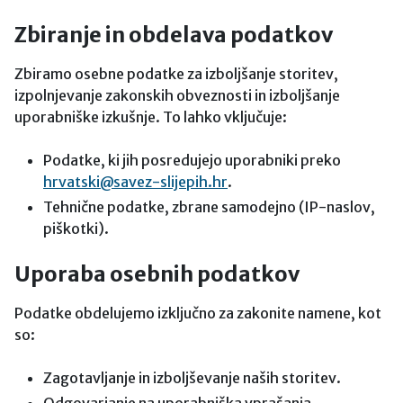
Zbiranje in obdelava podatkov
Zbiramo osebne podatke za izboljšanje storitev,
izpolnjevanje zakonskih obveznosti in izboljšanje
uporabniške izkušnje. To lahko vključuje:
Podatke, ki jih posredujejo uporabniki preko
hrvatski@savez-slijepih.hr
.
Tehnične podatke, zbrane samodejno (IP-naslov,
piškotki).
Uporaba osebnih podatkov
Podatke obdelujemo izključno za zakonite namene, kot
so:
Zagotavljanje in izboljševanje naših storitev.