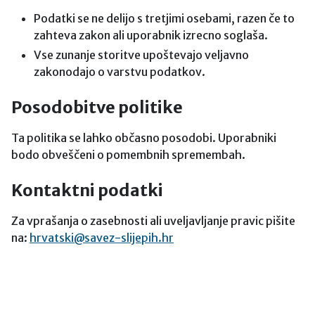
Podatki se ne delijo s tretjimi osebami, razen če to
zahteva zakon ali uporabnik izrecno soglaša.
Vse zunanje storitve upoštevajo veljavno
zakonodajo o varstvu podatkov.
Posodobitve politike
Ta politika se lahko občasno posodobi. Uporabniki
bodo obveščeni o pomembnih spremembah.
Kontaktni podatki
Za vprašanja o zasebnosti ali uveljavljanje pravic pišite
na:
hrvatski@savez-slijepih.hr