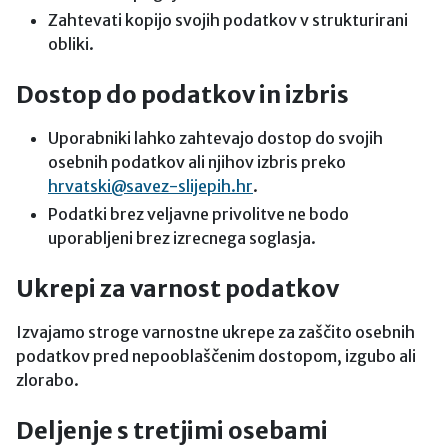
Zahtevati kopijo svojih podatkov v strukturirani
obliki.
Dostop do podatkov in izbris
Uporabniki lahko zahtevajo dostop do svojih
osebnih podatkov ali njihov izbris preko
hrvatski@savez-slijepih.hr
.
Podatki brez veljavne privolitve ne bodo
uporabljeni brez izrecnega soglasja.
Ukrepi za varnost podatkov
Izvajamo stroge varnostne ukrepe za zaščito osebnih
podatkov pred nepooblaščenim dostopom, izgubo ali
zlorabo.
Deljenje s tretjimi osebami