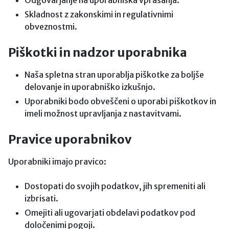
Odgovarjanje na uporabniška vprašanja.
Skladnost z zakonskimi in regulativnimi
obveznostmi.
Piškotki in nadzor uporabnika
Naša spletna stran uporablja piškotke za boljše
delovanje in uporabniško izkušnjo.
Uporabniki bodo obveščeni o uporabi piškotkov in
imeli možnost upravljanja z nastavitvami.
Pravice uporabnikov
Uporabniki imajo pravico:
Dostopati do svojih podatkov, jih spremeniti ali
izbrisati.
Omejiti ali ugovarjati obdelavi podatkov pod
določenimi pogoji.