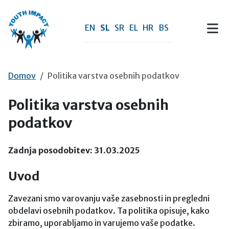
Preskoči na vsebino
EN
SL
SR
EL
HR
BS
Domov
Politika varstva osebnih podatkov
Politika varstva osebnih
podatkov
Zadnja posodobitev: 31.03.2025
Uvod
Zavezani smo varovanju vaše zasebnosti in pregledni
obdelavi osebnih podatkov. Ta politika opisuje, kako
zbiramo, uporabljamo in varujemo vaše podatke.