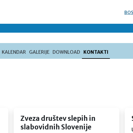
BOS
KALENDAR
GALERIJE
DOWNLOAD
KONTAKTI
Zveza društev slepih in
slabovidnih Slovenije