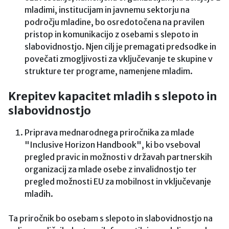
mladimi, institucijam in javnemu sektorju na
področju mladine, bo osredotočena na pravilen
pristop in komunikacijo z osebami s slepoto in
slabovidnostjo. Njen cilj je premagati predsodke in
povečati zmogljivosti za vključevanje te skupine v
strukture ter programe, namenjene mladim.
Krepitev kapacitet mladih s slepoto in
slabovidnostjo
Priprava mednarodnega priročnika za mlade
"Inclusive Horizon Handbook", ki bo vseboval
pregled pravic in možnosti v državah partnerskih
organizacij za mlade osebe z invalidnostjo ter
pregled možnosti EU za mobilnost in vključevanje
mladih.
Ta priročnik bo osebam s slepoto in slabovidnostjo na