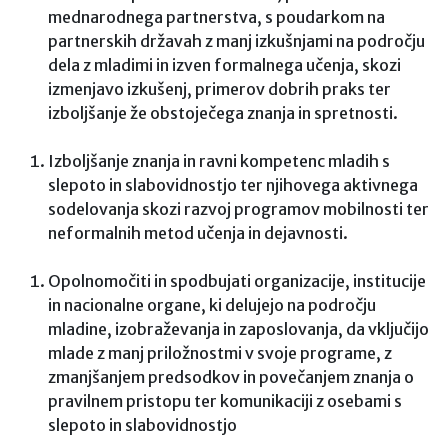
mednarodnega partnerstva, s poudarkom na
partnerskih državah z manj izkušnjami na področju
dela z mladimi in izven formalnega učenja, skozi
izmenjavo izkušenj, primerov dobrih praks ter
izboljšanje že obstoječega znanja in spretnosti.
Izboljšanje znanja in ravni kompetenc mladih s
slepoto in slabovidnostjo ter njihovega aktivnega
sodelovanja skozi razvoj programov mobilnosti ter
neformalnih metod učenja in dejavnosti.
Opolnomočiti in spodbujati organizacije, institucije
in nacionalne organe, ki delujejo na področju
mladine, izobraževanja in zaposlovanja, da vključijo
mlade z manj priložnostmi v svoje programe, z
zmanjšanjem predsodkov in povečanjem znanja o
pravilnem pristopu ter komunikaciji z osebami s
slepoto in slabovidnostjo