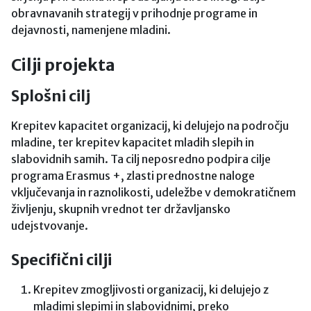
obravnavanih strategij v prihodnje programe in
dejavnosti, namenjene mladini.
Cilji projekta
Splošni cilj
Krepitev kapacitet organizacij, ki delujejo na področju
mladine, ter krepitev kapacitet mladih slepih in
slabovidnih samih. Ta cilj neposredno podpira cilje
programa Erasmus +, zlasti prednostne naloge
vključevanja in raznolikosti, udeležbe v demokratičnem
življenju, skupnih vrednot ter državljansko
udejstvovanje.
Specifični cilji
Krepitev zmogljivosti organizacij, ki delujejo z
mladimi slepimi in slabovidnimi, preko