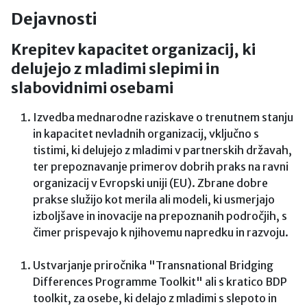
Dejavnosti
Krepitev kapacitet organizacij, ki
delujejo z mladimi slepimi in
slabovidnimi osebami
Izvedba mednarodne raziskave o trenutnem stanju
in kapacitet nevladnih organizacij, vključno s
tistimi, ki delujejo z mladimi v partnerskih državah,
ter prepoznavanje primerov dobrih praks na ravni
organizacij v Evropski uniji (EU). Zbrane dobre
prakse služijo kot merila ali modeli, ki usmerjajo
izboljšave in inovacije na prepoznanih področjih, s
čimer prispevajo k njihovemu napredku in razvoju.
Ustvarjanje priročnika "Transnational Bridging
Differences Programme Toolkit" ali s kratico BDP
toolkit, za osebe, ki delajo z mladimi s slepoto in