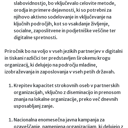
slabovidnostjo, bo vključevalo celovite metode,
orodja in primere dejavnosti, ki so potrebni za
njihovo aktivno sodelovanje in vključevanje na
ključnih področjih, kot so vsakdanje življenje,
socialne, zaposlitvene in podjetniške veščine ter
digitalne spretnosti.
Priročnik bo na voljo v vseh jezikih partnerjev v digitalni
in tiskani različici ter predstavljen širokemu krogu
organizacij, ki delujejo na področju mladine,
izobraževanja in zaposlovanja v vseh petih državah.
Krepitev kapacitet strokovnih oseb v partnerskih
organizacijah, vključno z diseminacijo in prenosom
znanja na lokalne organizacije, preko več dnevnih
usposabljanj zanje.
Nacionalna enomesečna javna kampanja za
ozaveščanje, namenjena organizacijam, ki delujejo z