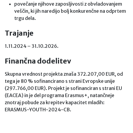
povečanje njihove zaposljivosti z obvladovanjem
veščin, ki jih naredijo bolj konkurenčne na odprtem
trgu dela.
Trajanje
1.11.2024 – 31.10.2026.
Finančna dodelitev
Skupna vrednost projekta znaša 372.207,00 EUR, od
tega je 80 % sofinancirano s strani Evropske unije
(297.766,00 EUR). Projekt je sofinanciran s strani EU
(EACEA) in je del programa Erasmus+, natančneje
znotraj pobude za krepitev kapacitet mladih:
ERASMUS-YOUTH-2024-CB.