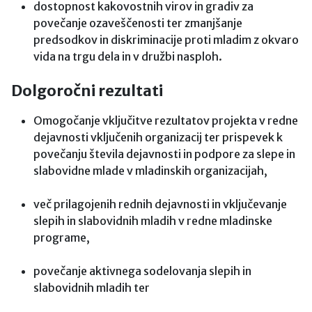
dostopnost kakovostnih virov in gradiv za
povečanje ozaveščenosti ter zmanjšanje
predsodkov in diskriminacije proti mladim z okvaro
vida na trgu dela in v družbi nasploh.
Dolgoročni rezultati
Omogočanje vključitve rezultatov projekta v redne
dejavnosti vključenih organizacij ter prispevek k
povečanju števila dejavnosti in podpore za slepe in
slabovidne mlade v mladinskih organizacijah,
več prilagojenih rednih dejavnosti in vključevanje
slepih in slabovidnih mladih v redne mladinske
programe,
povečanje aktivnega sodelovanja slepih in
slabovidnih mladih ter