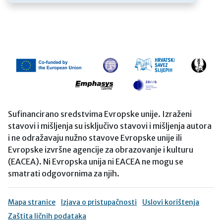
Sufinancirano sredstvima Evropske unije. Izraženi
stavovi i mišljenja su isključivo stavovi i mišljenja autora
i ne odražavaju nužno stavove Evropske unije ili
Evropske izvršne agencije za obrazovanje i kulturu
(EACEA). Ni Evropska unija ni EACEA ne mogu se
smatrati odgovornima za njih.
Mapa stranice
Izjava o pristupačnosti
Uslovi korištenja
Zaštita ličnih podataka