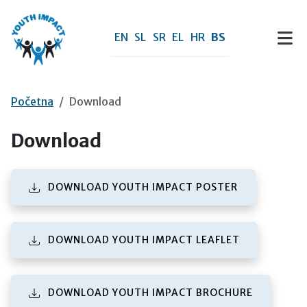
Preskoči na sadržaj
EN
SL
SR
EL
HR
BS
Početna
Download
Download
(PDF FILE)
DOWNLOAD YOUTH IMPACT POSTER
(PDF FILE)
DOWNLOAD YOUTH IMPACT LEAFLET
(PDF FILE)
DOWNLOAD YOUTH IMPACT BROCHURE