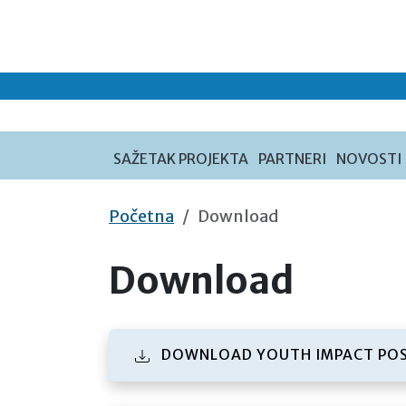
Preskoči na sadržaj
SAŽETAK PROJEKTA
PARTNERI
NOVOSTI
Početna
Download
Download
DOWNLOAD YOUTH IMPACT PO