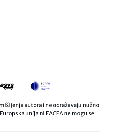
i mišljenja autora i ne odražavaju nužno
i Europska unija ni EACEA ne mogu se