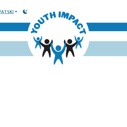
VATSKI
TOGGLE DARK MODE