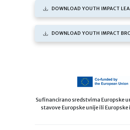
DOWNLOAD YOUTH IMPACT LEA
DOWNLOAD YOUTH IMPACT BR
Sufinancirano sredstvima Europske unije
stavove Europske unije ili Europske