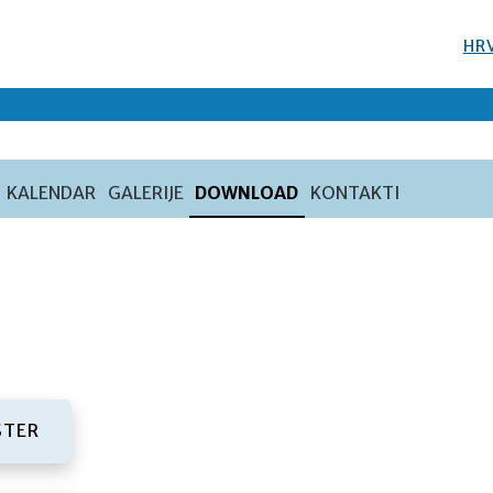
HR
KALENDAR
GALERIJE
DOWNLOAD
KONTAKTI
(PDF FILE)
STER