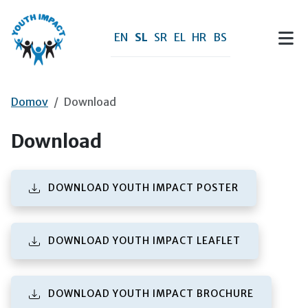
Preskoči na vsebino
EN
SL
SR
EL
HR
BS
Domov
Download
Download
(PDF FILE)
DOWNLOAD YOUTH IMPACT POSTER
(PDF FILE)
DOWNLOAD YOUTH IMPACT LEAFLET
(PDF FILE)
DOWNLOAD YOUTH IMPACT BROCHURE